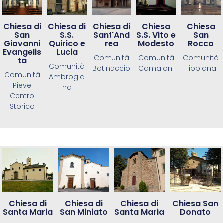
Chiesa di
Chiesa di
Chiesa di
Chiesa
Chiesa
San
S.S.
Sant'And
S.S. Vito e
San
Giovanni
Quirico e
rea
Modesto
Rocco
Evangelis
Lucia
Comunità
Comunità
Comunità
ta
Comunità
Botinaccio
Camaioni
Fibbiana
Comunità
Ambrogia
Pieve
na
Centro
Storico
Chiesa di
Chiesa di
Chiesa di
Chiesa San
Santa Maria
San Miniato
Santa Maria
Donato