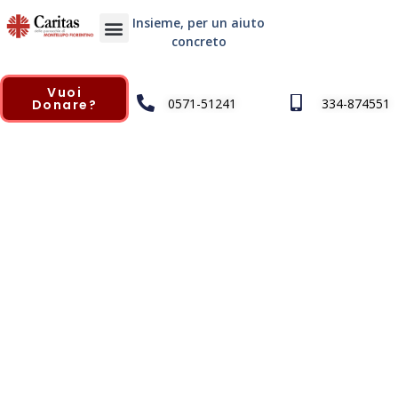
Insieme, per un aiuto
concreto
Vuoi
0571-51241
334-874551
Donare?