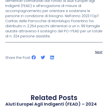
alimentari cofinanziati dal Fondo di Aiuti Europei agli
Indigenti (FEAD) e all’erogazione di misure di
accompagnamento per orientare e sostenere le
persone in condizione di bisogno. Nell’anno 2023 l’OpT
Caritas delle Parrocchie di Montelupo Fiorentino ha
distribuito n. 2.254 pacchi alimentari a un n. 99 famiglie
aiutate attraverso il sostegno del PO I FEAD per un totale
di n. 324 persone assistite.
Next
Share the Post:
Related Posts
Aiuti Europei Agli Indigenti (FEAD) – 2024